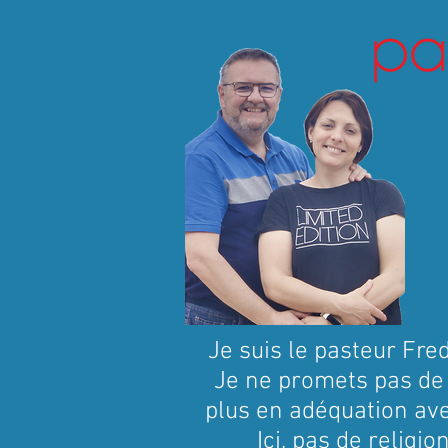
V
Je suis le pasteur Fred
Je ne promets pas de t
plus en adéquation ave
Ici, pas de religio