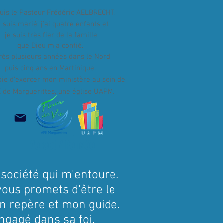
suis le Pasteur Frédéric AELBRECHT,
 suis marié, j'ai quatre enfants et
je suis très fier de la famille
que Dieu m'a confié.
rès plusieurs années dans le Nord,
puis cinq ans en Martinique,
 joie d'exercer mon ministère au sein de
.
E de Marguerittes, une église UAPM
Verset / Pensée
a société qui m'entoure.
vous promets d'être le
on repère et mon guide.
engagé dans sa foi.